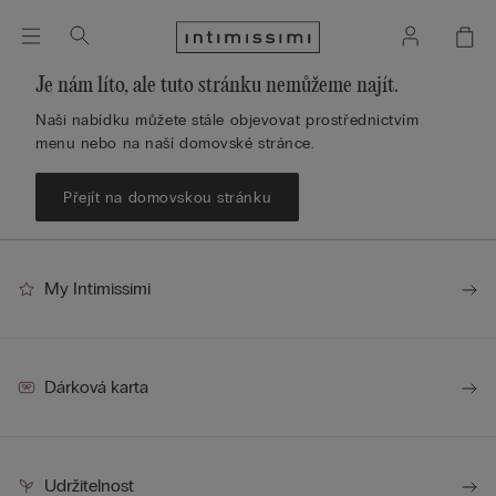
Je nám líto, ale tuto stránku nemůžeme najít.
Naši nabídku můžete stále objevovat prostřednictvím
menu nebo na naší domovské stránce.
Přejít na domovskou stránku
My Intimissimi
Dárková karta
Udržitelnost