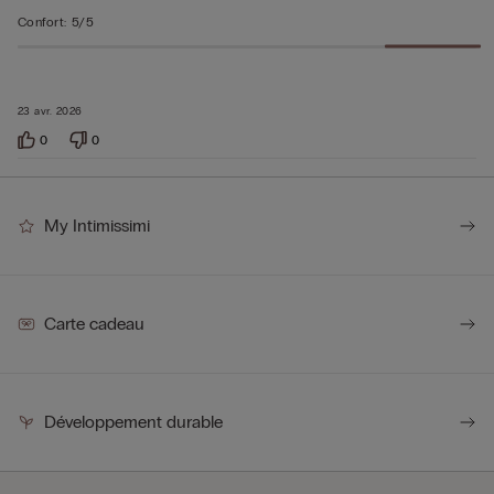
Confort
:
5/5
23 avr. 2026
0
0
My Intimissimi
Carte cadeau
Développement durable