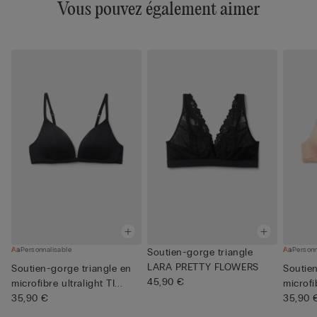
Vous pouvez également aimer
Personnalisable
Personn
Soutien-gorge triangle
LARA PRETTY FLOWERS
Soutien-gorge triangle en
Soutien
45,90 €
microfibre ultralight TI...
microfib
35,90 €
35,90 