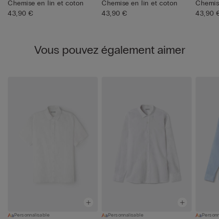
Chemise en lin et coton
Chemise en lin et coton
Chemise
43,90 €
43,90 €
43,90 
Vous pouvez également aimer
Personnalisable
Personnalisable
Personn