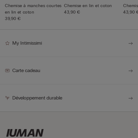
Chemise à manches courtes
Chemise en lin et coton
Chemise
en lin et coton
43,90 €
43,90 
39,90 €
My Intimissimi
Carte cadeau
Développement durable