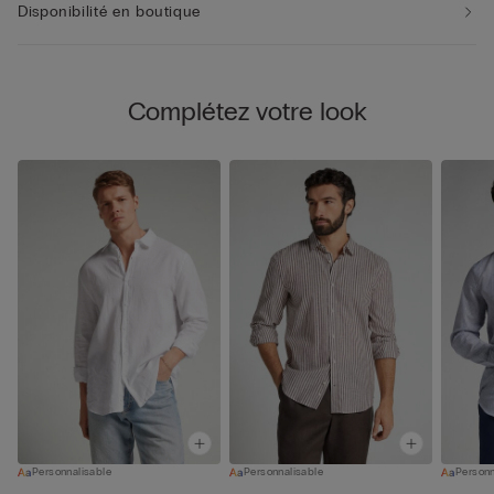
Disponibilité en boutique
Complétez votre look
Personnalisable
Personnalisable
Personn