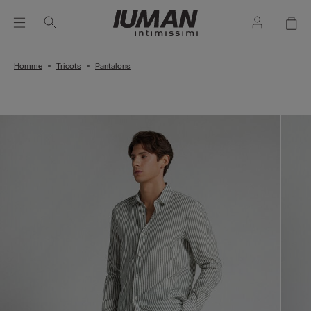
Homme
Tricots
Pantalons