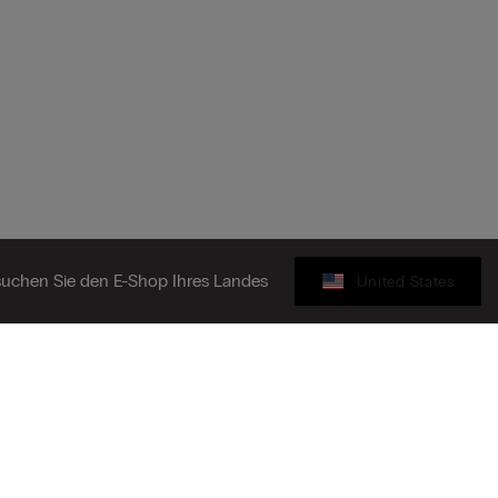
uchen Sie den E-Shop Ihres Landes
United States
Geschenkkarte