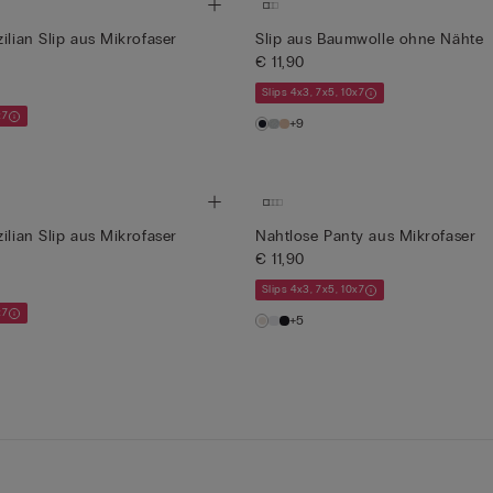
ilian Slip aus Mikrofaser
Slip aus Baumwolle ohne Nähte
€ 11,90
Slips 4x3, 7x5, 10x7
x7
+9
ilian Slip aus Mikrofaser
Nahtlose Panty aus Mikrofaser
€ 11,90
Slips 4x3, 7x5, 10x7
x7
+5