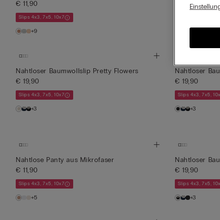
€ 11,90
€ 11,90
Einstellun
Slips 4x3, 7x5, 10x7
Slips 4x3, 7x5, 10
+9
+9
Nahtloser Baumwollslip Pretty Flowers
Nahtloser Bau
€ 19,90
€ 19,90
Slips 4x3, 7x5, 10x7
Slips 4x3, 7x5, 10
+3
+3
Nahtlose Panty aus Mikrofaser
Nahtloser Bau
€ 11,90
€ 19,90
Slips 4x3, 7x5, 10x7
Slips 4x3, 7x5, 10
+5
+3