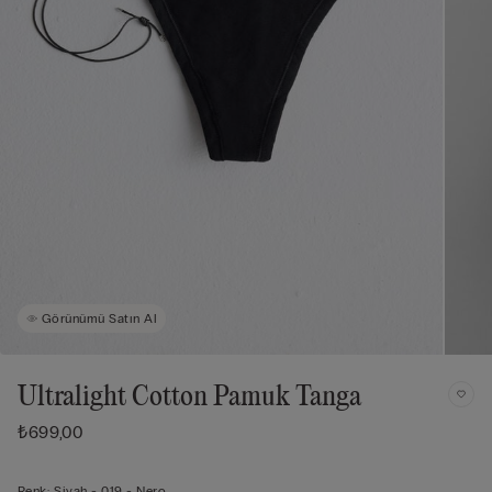
Görünümü Satın Al
Ultralight Cotton Pamuk Tanga
₺699,00
Renk:
Siyah -
019 - Nero