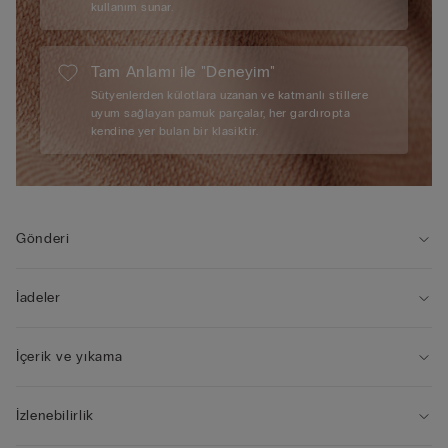
kullanım sunar.
Tam Anlamı ile "Deneyim"
Sütyenlerden külotlara uzanan ve katmanlı stillere
uyum sağlayan pamuk parçalar, her gardıropta
kendine yer bulan bir klasiktir.
Gönderi
İadeler
İçerik ve yıkama
İzlenebilirlik