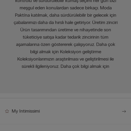
kontrolü ve sürdürülebilir kumaş seçimi her gün bizi
meşgul eden konulardan sadece birkaçı. Moda
Paktı'na katılmak, daha sürdürülebilir bir gelecek için
çabalarımızı daha da hırslı hale getiriyor. Üretim zinciri
Ürün tasarımından üretime ve nihayetinde son
tüketiciye satışa kadar tedarik zincirinin tüm
aşamalarına özen göstererek çalışıyoruz. Daha çok
bilgi almak için Koleksiyon geliştirme
Koleksiyonlarımızın araştırılması ve geliştirilmesi ile
sürekli ilgileniyoruz. Daha çok bilgi almak için
My Intimissimi