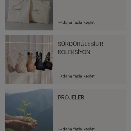
daha fazla keşfet
SÜRDÜRÜLEBİLİR
KOLEKSİYON
daha fazla keşfet
PROJELER
daha fazla keşfet