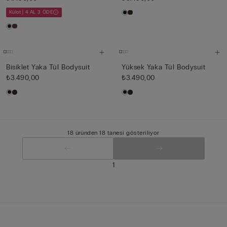
Külot | 4 AL 3 ÖDE
Bisiklet Yaka Tül Bodysuit
Yüksek Yaka Tül Bodysuit
₺3.490,00
₺3.490,00
18 üründen 18 tanesi gösteriliyor
1