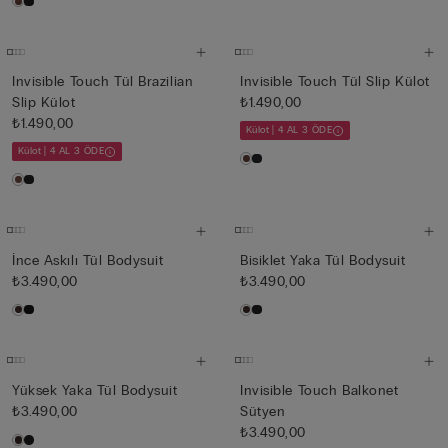
Invisible Touch Tül Brazilian
Invisible Touch Tül Slip Külot
Slip Külot
₺1.490,00
₺1.490,00
Külot | 4 AL 3 ÖDE
Külot | 4 AL 3 ÖDE
İnce Askılı Tül Bodysuit
Bisiklet Yaka Tül Bodysuit
₺3.490,00
₺3.490,00
Yüksek Yaka Tül Bodysuit
Invisible Touch Balkonet
₺3.490,00
Sütyen
₺3.490,00