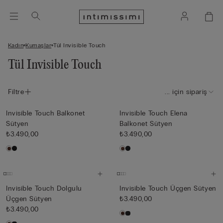
Kadın
Kumaşlar
Tül Invisible Touch
Tül Invisible Touch
Filtre
... için sipariş
Invisible Touch Balkonet
Invisible Touch Elena
Sütyen
Balkonet Sütyen
₺3.490,00
₺3.490,00
Invisible Touch Dolgulu
Invisible Touch Üçgen Sütyen
Üçgen Sütyen
₺3.490,00
₺3.490,00