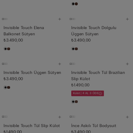
Invisible Touch Elena
Invisible Touch Dolgulu
Balkonet Sütyen
Üçgen Sütyen
₺3.490,00
₺3.490,00
Invisible Touch Üçgen Sütyen
Invisible Touch Tül Brazilian
₺3.490,00
Slip Külot
₺1.490,00
Külot | 4 AL 3 ÖDE
Invisible Touch Tül Slip Külot
İnce Askılı Tül Bodysuit
₺1.490,00
₺3.490,00