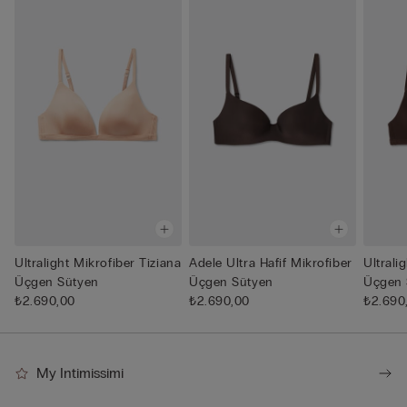
Ultralight Mikrofiber Tiziana
Adele Ultra Hafif Mikrofiber
Ultrali
Üçgen Sütyen
Üçgen Sütyen
Üçgen 
₺2.690,00
₺2.690,00
₺2.690
My Intimissimi