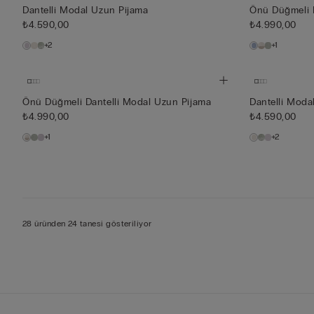
Dantelli Modal Uzun Pijama
Önü Düğmeli 
₺4.590,00
₺4.990,00
+2
+1
Önü Düğmeli Dantelli Modal Uzun Pijama
Dantelli Moda
₺4.990,00
₺4.590,00
+1
+2
28 üründen 24 tanesi gösteriliyor