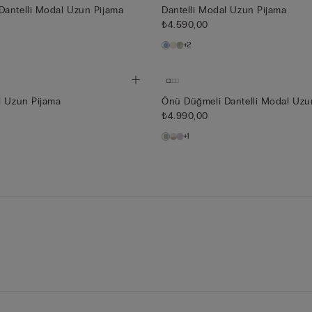
Dantelli Modal Uzun Pijama
Dantelli Modal Uzun Pijama
₺4.590,00
+2
l Uzun Pijama
Önü Düğmeli Dantelli Modal Uzu
₺4.990,00
+1