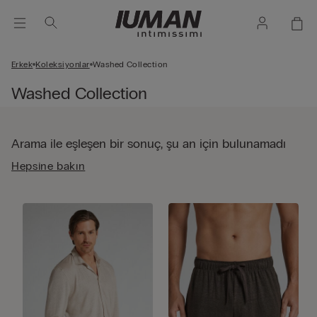
Erkek
Koleksiyonlar
Washed Collection
Washed Collection
Arama ile eşleşen bir sonuç, şu an için bulunamadı
Hepsine bakın