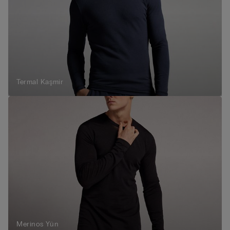
Termal Kaşmir
Merinos Yün