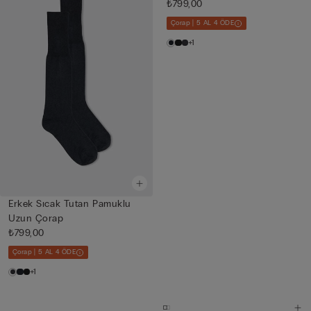
₺799,00
Çorap | 5 AL 4 ÖDE
+1
Erkek Sıcak Tutan Pamuklu
Uzun Çorap
₺799,00
Çorap | 5 AL 4 ÖDE
+1