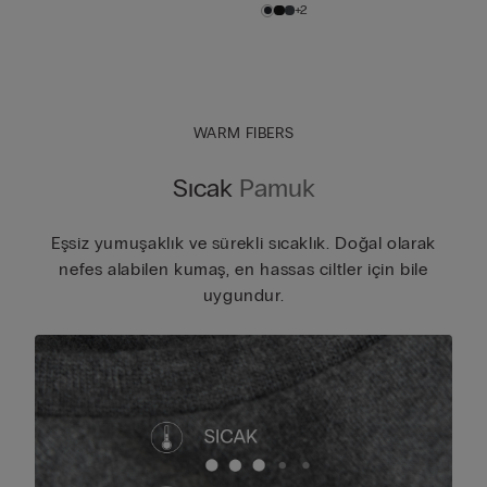
+2
WARM FIBERS
Sıcak
Pamuk
Eşsiz yumuşaklık ve sürekli sıcaklık. Doğal olarak
nefes alabilen kumaş, en hassas ciltler için bile
uygundur.