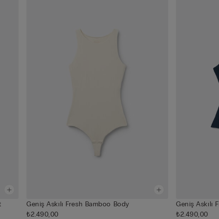
t
Geniş Askılı Fresh Bamboo Body
Geniş Askılı
₺2.490,00
₺2.490,00