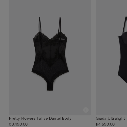
Pretty Flowers Tül ve Dantel Body
Giada Ultralight
₺3.490,00
₺4.590,00