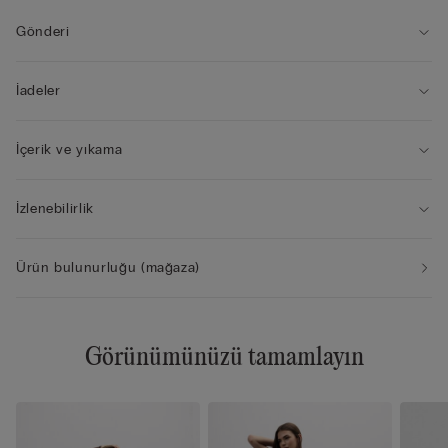
• Doğal görünüm
Gönderi
İadeler
İçerik ve yıkama
İzlenebilirlik
Ürün bulunurluğu (mağaza)
Görünümünüzü tamamlayın