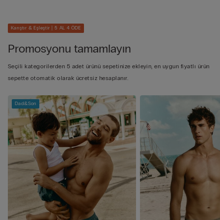
Karıştır & Eşleştir | 5 AL 4 ÖDE
Promosyonu tamamlayın
Seçili kategorilerden 5 adet ürünü sepetinize ekleyin, en uygun fiyatlı ürün
sepette otomatik olarak ücretsiz hesaplanır.
Dad&Son