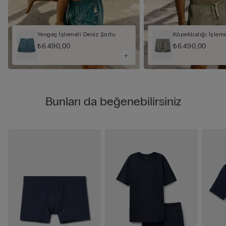
Yengeç İşlemeli Deniz Şortu
Köpekbalığı İşleme
₺6.490,00
₺6.490,00
Bunları da beğenebilirsiniz