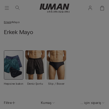
Erkek
Mayo
Erkek Mayo
Hepsine bakın
Deniz Şortu
Slip / Boxer
Filtre
Kumaş
... için sipariş