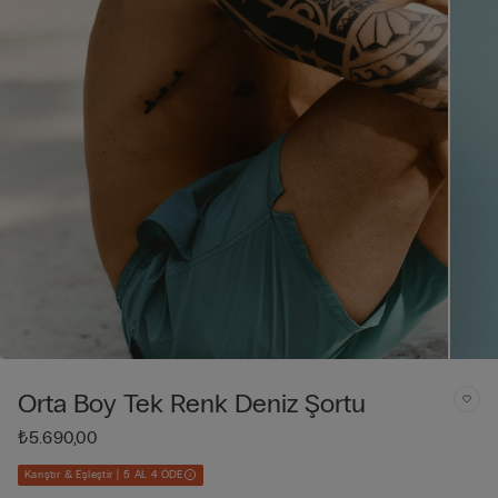
Orta Boy Tek Renk Deniz Şortu
₺5.690,00
Karıştır & Eşleştir | 5 AL 4 ÖDE