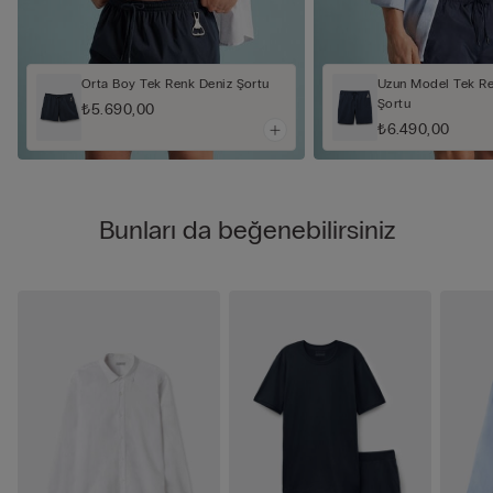
Orta Boy Tek Renk Deniz Şortu
Uzun Model Tek Re
Şortu
₺5.690,00
₺6.490,00
Bunları da beğenebilirsiniz