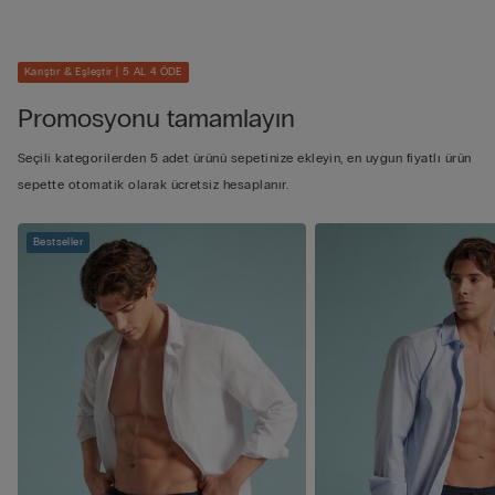
Karıştır & Eşleştir | 5 AL 4 ÖDE
Promosyonu tamamlayın
Seçili kategorilerden 5 adet ürünü sepetinize ekleyin, en uygun fiyatlı ürün
sepette otomatik olarak ücretsiz hesaplanır.
Bestseller