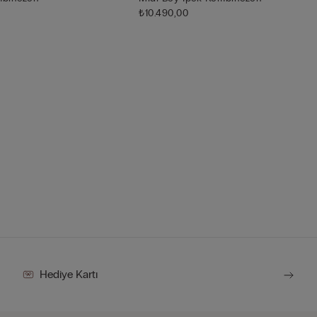
₺10.490,00
Hediye Kartı