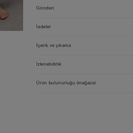
Gönderi
İadeler
İçerik ve yıkama
İzlenebilirlik
Ürün bulunurluğu (mağaza)