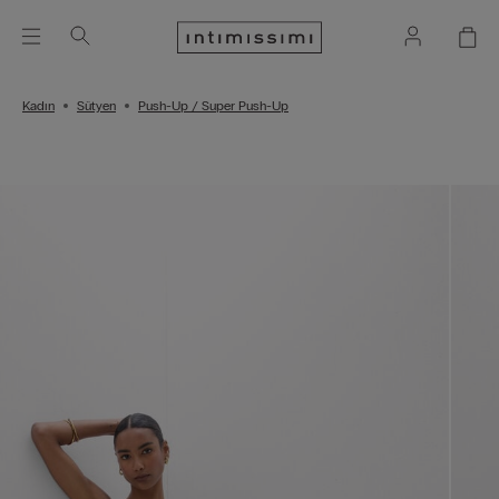
Kadın
Sütyen
Push-Up / Super Push-Up