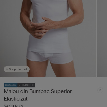
Shop the look
Bestseller
STRETCH FIT
Maiou din Bumbac Superior
Elasticizat
54,90 RON