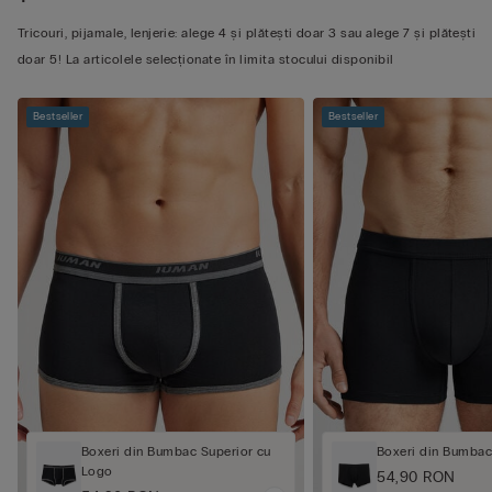
Tricouri, pijamale, lenjerie: alege 4 și plătești doar 3 sau alege 7 și plătești
doar 5! La articolele selecționate în limita stocului disponibil
Bestseller
Bestseller
Boxeri din Bumbac Superior cu
Boxeri din Bumbac
Logo
54,90 RON