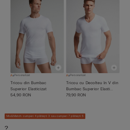
Personalizat
Personalizat
Tricou din Bumbac
Tricou cu Decolteu în V din
Superior Elasticizat
Bumbac Superior Elasti...
54,90 RON
79,90 RON
Mix&Match: cumperi 4 plătești 3 sau cumperi 7 plătești 5
?