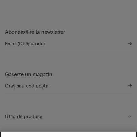
Abonează-te la newsletter
Găsește un magazin
Ghid de produse
Serviciul clienți