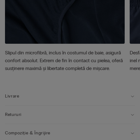
Slipul din microfibră, inclus în costumul de baie, asigură
Desfă
confort absolut. Extrem de fin în contact cu pielea, oferă
inel 
susținere maximă și libertate completă de mișcare.
mere
Livrare
Retururi
Compoziție & Îngrijire