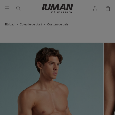
Bărbați
Colecție de plajă
Costum de baie