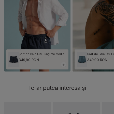
Șort de Baie Uni Lungime Medie
Șort de Baie Uni 
349,90 RON
349,90 RON
Te-ar putea interesa și