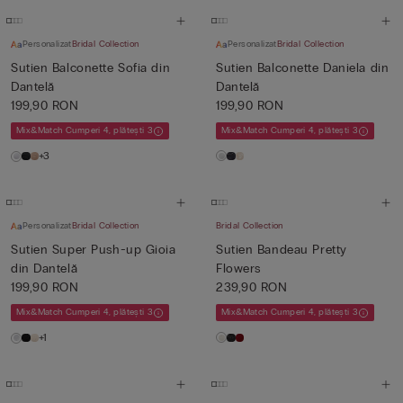
Personalizat
Bridal Collection
Personalizat
Bridal Collection
Sutien Balconette Sofia din
Sutien Balconette Daniela din
Dantelă
Dantelă
199,90 RON
199,90 RON
Mix&Match Cumperi 4, plătești 3
Mix&Match Cumperi 4, plătești 3
+3
Personalizat
Bridal Collection
Bridal Collection
Sutien Super Push-up Gioia
Sutien Bandeau Pretty
din Dantelă
Flowers
199,90 RON
239,90 RON
Mix&Match Cumperi 4, plătești 3
Mix&Match Cumperi 4, plătești 3
+1