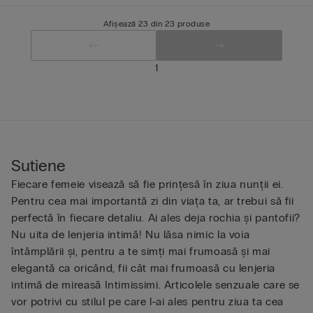
Afișează 23 din 23 produse
1
Sutiene
Fiecare femeie visează să fie prințesă în ziua nunții ei.
Pentru cea mai importantă zi din viața ta, ar trebui să fii
perfectă în fiecare detaliu. Ai ales deja rochia și pantofii?
Nu uita de lenjeria intimă! Nu lăsa nimic la voia
întâmplării și, pentru a te simți mai frumoasă și mai
elegantă ca oricând, fii cât mai frumoasă cu lenjeria
intimă de mireasă Intimissimi. Articolele senzuale care se
vor potrivi cu stilul pe care l-ai ales pentru ziua ta cea