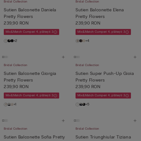
Bridal Collection
Bridal Collection
Sutien Balconette Daniela
Sutien Balconette Elena
Pretty Flowers
Pretty Flowers
239,90 RON
239,90 RON
Mix&Match Cumperi 4, plătești 3
Mix&Match Cumperi 4, plătești 3
+2
+4
Bridal Collection
Bridal Collection
Sutien Balconette Giorgia
Sutien Super Push-Up Gioia
Pretty Flowers
Pretty Flowers
239,90 RON
239,90 RON
Mix&Match Cumperi 4, plătești 3
Mix&Match Cumperi 4, plătești 3
+1
+5
Bridal Collection
Bridal Collection
Sutien Balconette Sofia Pretty
Sutien Triunghiular Tiziana