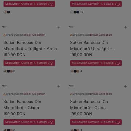
Mix&Match Cumperi 4, plătești 3
Mix&Match Cumperi 4, plătești 3
+3
Personalizat
Bridal Collection
Personalizat
Bridal Collection
Sutien Bandeau Din
Sutien Bandeau Din
Microfibră Ultralight - Anna
Microfibră Ultralight -
199,90 RON
Monica
199,90 RON
Mix&Match Cumperi 4, plătești 3
Mix&Match Cumperi 4, plătești 3
+1
+1
Personalizat
Bridal Collection
Personalizat
Bridal Collection
Sutien Bandeau Din
Sutien Bandeau Din
Microfibră - Giada
Microfibră - Giada
199,90 RON
199,90 RON
Mix&Match Cumperi 4, plătești 3
Mix&Match Cumperi 4, plătești 3
+1
+1