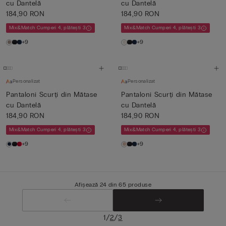
cu Dantelă
cu Dantelă
184,90 RON
184,90 RON
Mix&Match Cumperi 4, plătești 3
Mix&Match Cumperi 4, plătești 3
+9
+9
Personalizat
Personalizat
Pantaloni Scurți din Mătase
Pantaloni Scurți din Mătase
cu Dantelă
cu Dantelă
184,90 RON
184,90 RON
Mix&Match Cumperi 4, plătești 3
Mix&Match Cumperi 4, plătești 3
+9
+9
Afișează 24 din 65 produse
/
/
1
2
3