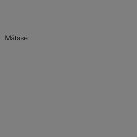
Mătase