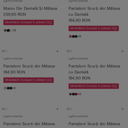
Personalizat
Personalizat
Maiou Din Dantelă Și Mătase
Pantaloni Scurți din Mătase
259,90 RON
cu Dantelă
184,90 RON
Mix&Match Cumperi 4, plătești 3
Mix&Match Cumperi 4, plătești 3
+9
+9
Personalizat
Personalizat
Pantaloni Scurți din Mătase
Pantaloni Scurți din Mătase
184,90 RON
cu Dantelă
184,90 RON
Mix&Match Cumperi 4, plătești 3
Mix&Match Cumperi 4, plătești 3
+3
+9
Personalizat
Personalizat
Pantaloni Scurți din Mătase
Pantaloni Scurți din Mătase