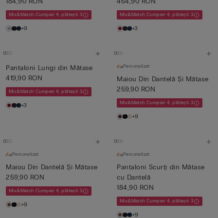
184,90 RON
464,90 RON
Mix&Match Cumperi 4, plătești 3
Mix&Match Cumperi 4, plătești 3
+9
+3
Personalizat
Pantaloni Lungi din Mătase
419,90 RON
Maiou Din Dantelă Și Mătase
259,90 RON
Mix&Match Cumperi 4, plătești 3
Mix&Match Cumperi 4, plătești 3
+3
+9
Personalizat
Personalizat
Maiou Din Dantelă Și Mătase
Pantaloni Scurți din Mătase
259,90 RON
cu Dantelă
184,90 RON
Mix&Match Cumperi 4, plătești 3
Mix&Match Cumperi 4, plătești 3
+9
+9