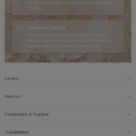
Fir de intimitate fără efort țesut în fiecare piesă din
colecție.
Măiestrie Italiană
Creată în atelierele noastre din Italia, cu luxul
cotidian în minte, dantela detaliată evidențiază o
abordare rafinată și deliberată a designului.
Livrare
Retururi
Compoziție & Îngrijire
Trasabilitate