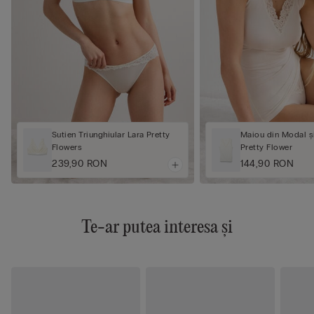
Sutien Triunghiular Lara Pretty
Maiou din Modal ș
Flowers
Pretty Flower
239,90 RON
144,90 RON
Te-ar putea interesa și