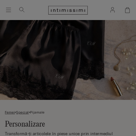
Femei
Special
Pijamale
Personalizare
Transformă-ți articolele în piese unice prin intermediul