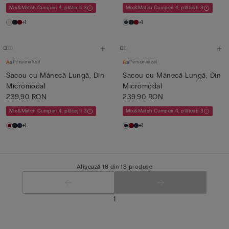
Mix&Match Cumperi 4, plătești 3
Mix&Match Cumperi 4, plătești 3
+1
+1
Personalizat
Personalizat
Sacou cu Mânecă Lungă, Din
Sacou cu Mânecă Lungă, Din
Micromodal
Micromodal
239,90 RON
239,90 RON
Mix&Match Cumperi 4, plătești 3
Mix&Match Cumperi 4, plătești 3
+1
+1
Afișează 18 din 18 produse
1