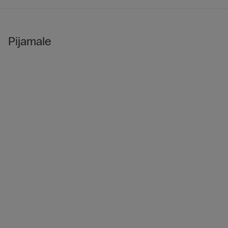
Pijamale