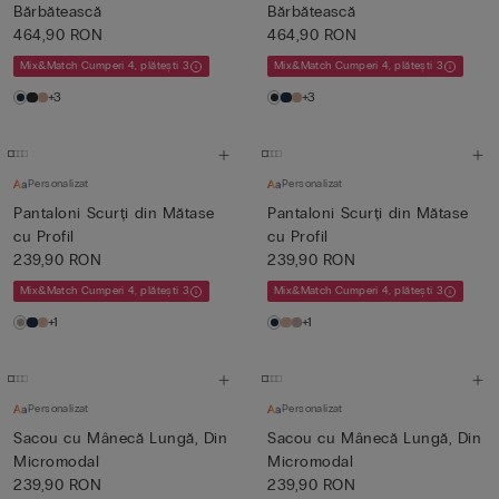
Bărbătească
Bărbătească
464,90 RON
464,90 RON
Mix&Match Cumperi 4, plătești 3
Mix&Match Cumperi 4, plătești 3
+3
+3
Personalizat
Personalizat
Pantaloni Scurți din Mătase
Pantaloni Scurți din Mătase
cu Profil
cu Profil
239,90 RON
239,90 RON
Mix&Match Cumperi 4, plătești 3
Mix&Match Cumperi 4, plătești 3
+1
+1
Personalizat
Personalizat
Sacou cu Mânecă Lungă, Din
Sacou cu Mânecă Lungă, Din
Micromodal
Micromodal
239,90 RON
239,90 RON