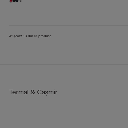
+6
Afișează 13 din 13 produse
Termal & Cașmir