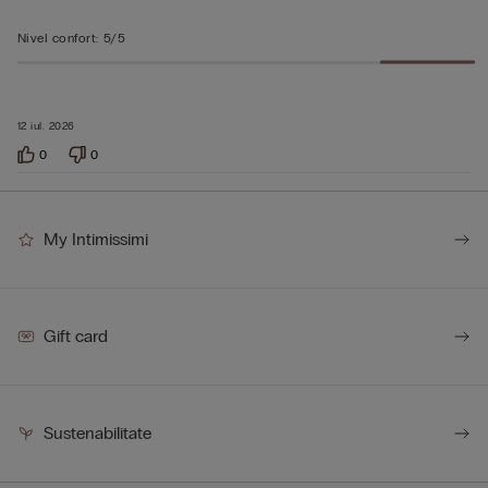
Nivel confort
:
5/5
12 iul. 2026
0
0
My Intimissimi
Gift card
Sustenabilitate