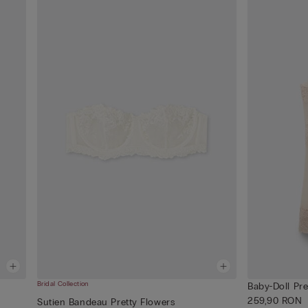
Bridal Collection
Baby-Doll Pre
259,90 RON
Sutien Bandeau Pretty Flowers