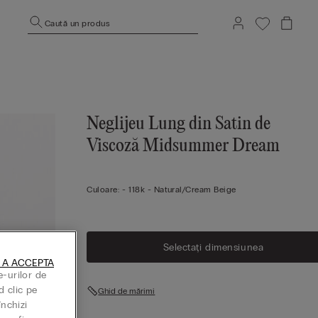
Caută un produs
Neglijeu Lung din Satin de
Viscoză Midsummer Dream
Culoare:
-
118k - Natural/cream Beige
Selectați dimensiunea
 A ACCEPTA
e-urilor de
d clic pe
Ghid de mărimi
închizi