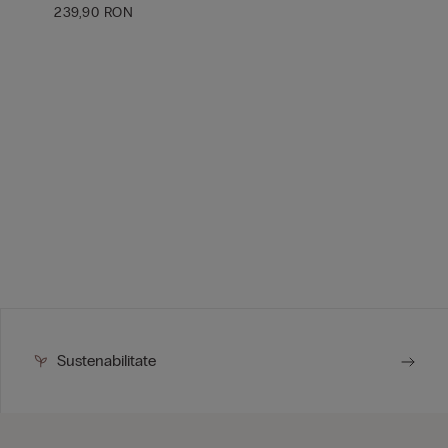
239,90 RON
Sustenabilitate