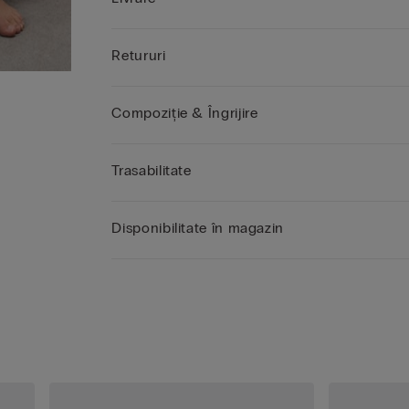
Retururi
Compoziție & Îngrijire
Trasabilitate
Disponibilitate în magazin