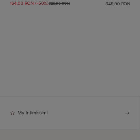
164,90 RON
(-50%)
329,90 RON
349,90 RON
My Intimissimi