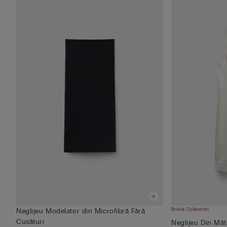
Bridal Collection
Neglijeu Modelator din Microfibră Fără
Cusături
Neglijeu Din Măt