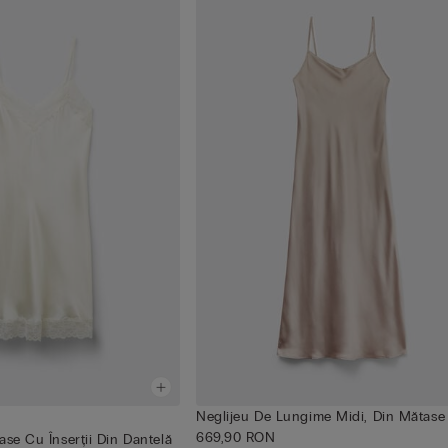
Neglijeu De Lungime Midi, Din Mătase
669,90 RON
ase Cu Înserții Din Dantelă