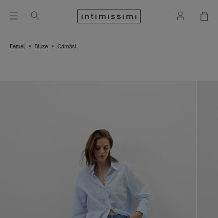
Femei
Bluze
Cămăși