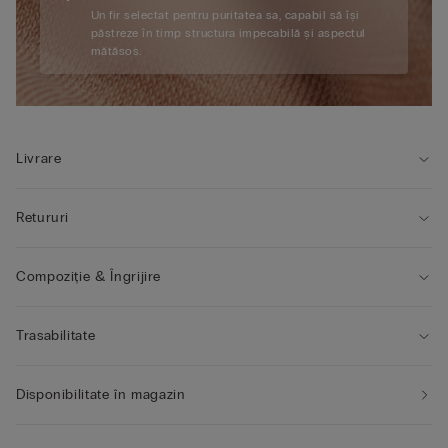
Un fir selectat pentru puritatea sa, capabil să își
păstreze în timp structura impecabilă și aspectul
mătăsos.
Livrare
Retururi
Compoziție & Îngrijire
Trasabilitate
Disponibilitate în magazin