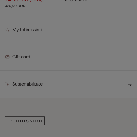
329,90 RON
My Intimissimi
Gift card
Sustenabilitate