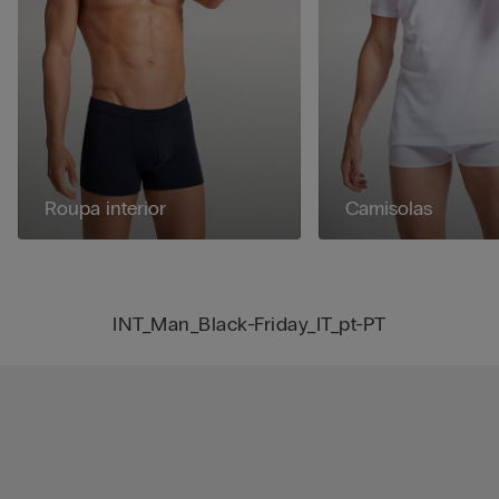
Roupa interior
Camisolas
INT_Man_Black-Friday_IT_pt-PT