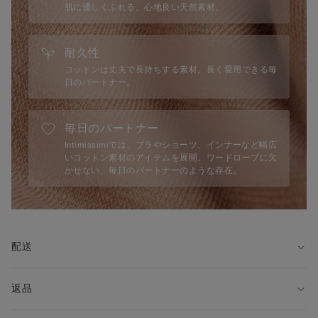
肌に優しくふれる、心地良い天然素材。
耐久性
コットンは丈夫で長持ちする素材。長く愛用できる毎
日のパートナー。
毎日のパートナー
Intimissimiでは、ブラやショーツ、インナーなど幅広
いコットン素材のアイテムを展開。ワードローブに欠
かせない、毎日のパートナーのような存在。
配送
返品