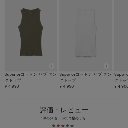
Superiorコットン リブ タン
Superiorコットン リブ タン
Supe
クトップ
クトップ
クトッ
¥ 4,990
¥ 4,990
¥ 4,99
評価・レビュー
1件の評価
5.0
5つ星のうち