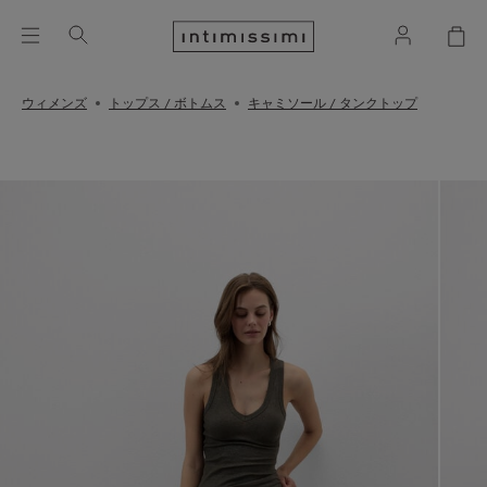
ウィメンズ
トップス / ボトムス
キャミソール / タンクトップ