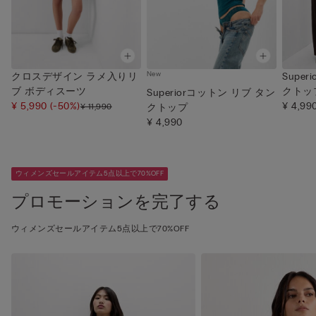
New
クロスデザイン ラメ入りリ
Supe
ブ ボディスーツ
クトッ
Superiorコットン リブ タン
¥ 5,990
(-50%)
¥ 4,99
¥ 11,990
クトップ
¥ 4,990
ウィメンズセールアイテム5点以上で70%OFF
プロモーションを完了する
ウィメンズセールアイテム5点以上で70%OFF