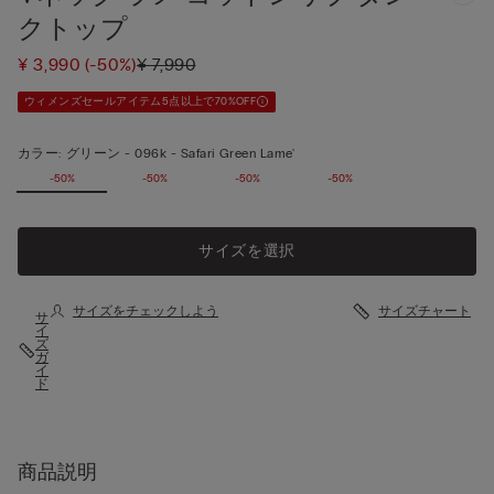
クトップ
¥ 3,990
(-50%)
¥ 7,990
ウィメンズセールアイテム5点以上で70%OFF
カラー:
グリーン -
096k - Safari Green Lame'
-50%
-50%
-50%
-50%
サイズを選択
サイズをチェックしよう
サイズチャート
サ
イ
ズ
ガ
イ
ド
商品説明