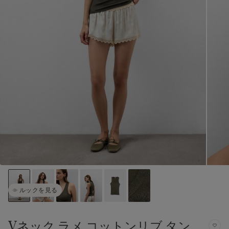
ルックを見る
Vネック ラメ コットンリブ タン