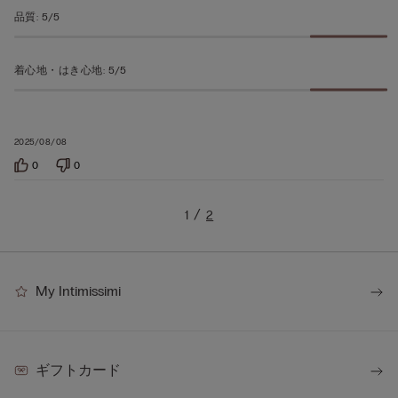
評
品質
:
5/5
価
着心地・はき心地
:
5/5
2025/08/08
0
0
1
2
My Intimissimi
ギフトカード