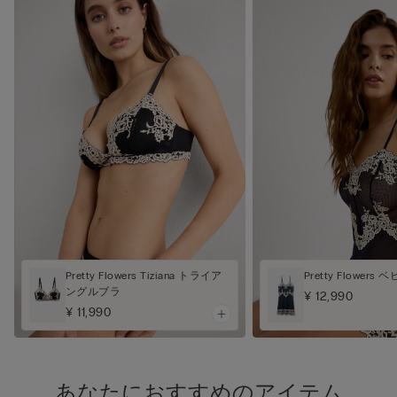
Pretty Flowers Tiziana トライア
Pretty Flower
ングルブラ
¥ 12,990
¥ 11,990
あなたにおすすめのアイテム