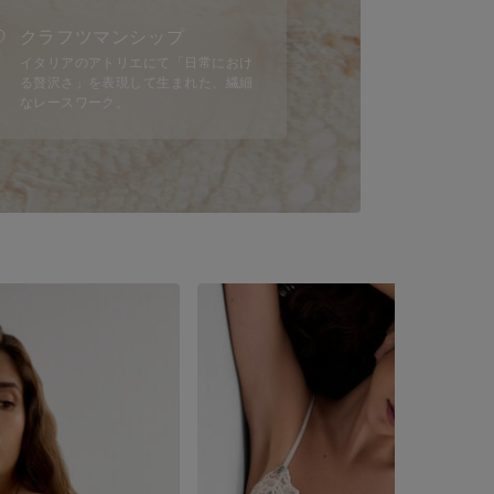
クラフツマンシップ
イタリアのアトリエにて「日常におけ
る贅沢さ」を表現して生まれた、繊細
なレースワーク。