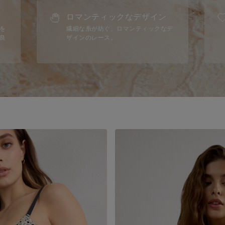
ロマンティックなデザイン
を
繊細な糸が紡ぐ、ロマンティックなデ
良
ザインのレース。