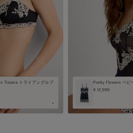
owers Tiziana トライアングルブ
Pretty Flowers 
¥ 12,990