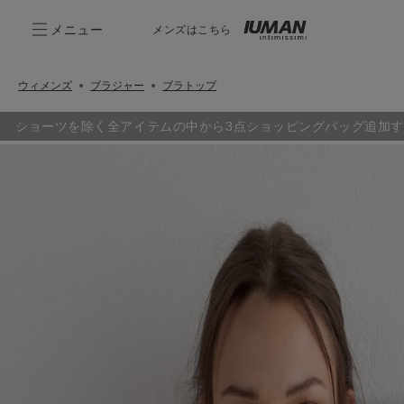
メニュー
メンズはこちら
ウィメンズ
ブラジャー
ブラトップ
ショーツを除く全アイテムの中から3点ショッピングバッグ追加す