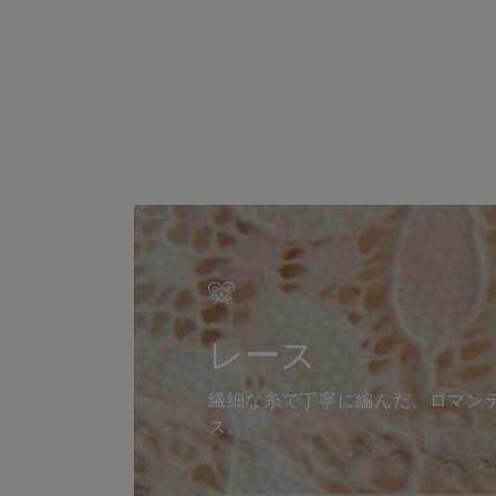
レース
繊細な糸で丁寧に編んだ、ロマン
ス。