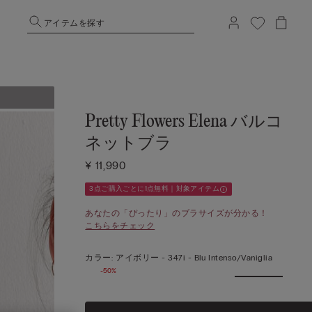
アイテムを探す
Pretty Flowers Elena バルコ
ネットブラ
¥ 11,990
3点ご購入ごとに1点無料｜対象アイテム
あなたの「ぴったり」のブラサイズが分かる！
こちらをチェック
カラー:
アイボリー -
347i - Blu Intenso/vaniglia
-50%