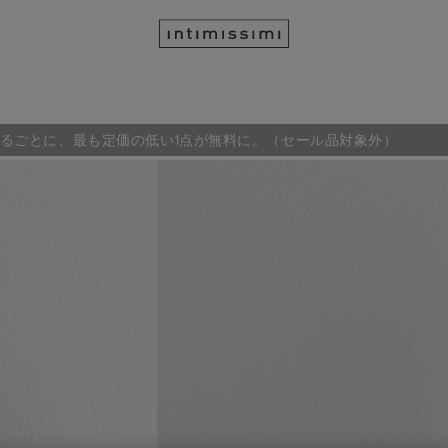
るごとに、最も定価の低い1点が無料に。（セール品対象外）