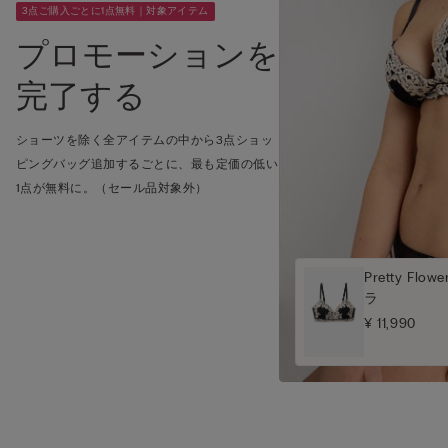
3点ご購入ごとに1点無料｜対象アイテム
プロモーションを
完了する
ショーツを除く全アイテムの中から3点ショッ
ピングバッグ追加するごとに、最も定価の低い
1点が無料に。（セール品対象外）
Pretty Fl
ラ
¥ 11,990