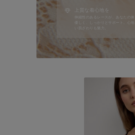
上質な着心地を
伸縮性のあるレースが、あなたの体
優しく、しっかりとサポート。心地
い肌ざわりも魅力。