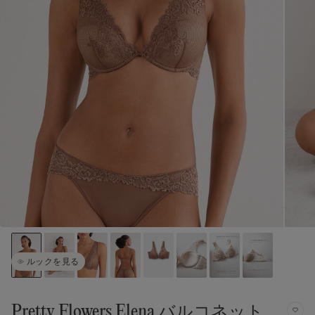
ルックを見る
Pretty Flowers Elena バルコネット