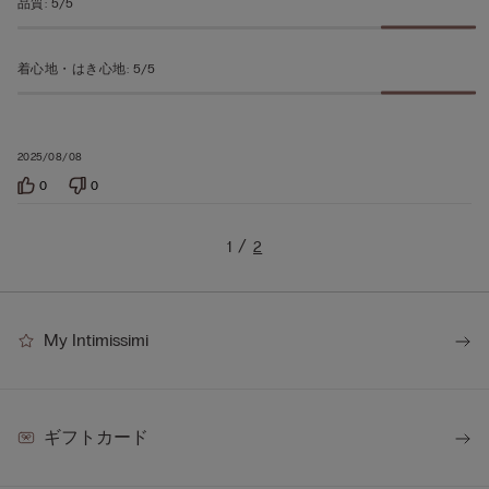
品質
:
5/5
価
着心地・はき心地
:
5/5
2025/08/08
0
0
1
2
My Intimissimi
ギフトカード