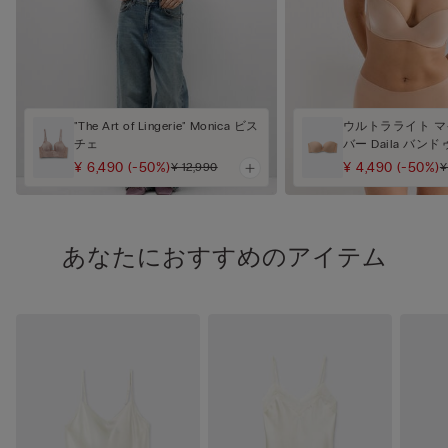
"The Art of Lingerie" Monica ビス
ウルトラライト 
チェ
バー Daila バン
¥ 6,490
(-50%)
¥ 4,490
(-50%)
¥ 12,990
¥
あなたにおすすめのアイテム