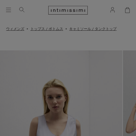
ウィメンズ
トップス / ボトムス
キャミソール / タンクトップ