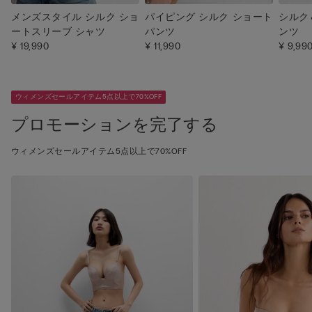
メンズスタイル シルク ショ
パイピング シルク ショート
シルク
ートスリーブ シャツ
パンツ
ンツ
¥ 19,990
¥ 11,990
¥ 9,99
ウィメンズセールアイテム5点以上で70%OFF
プロモーションを完了する
ウィメンズセールアイテム5点以上で70%OFF