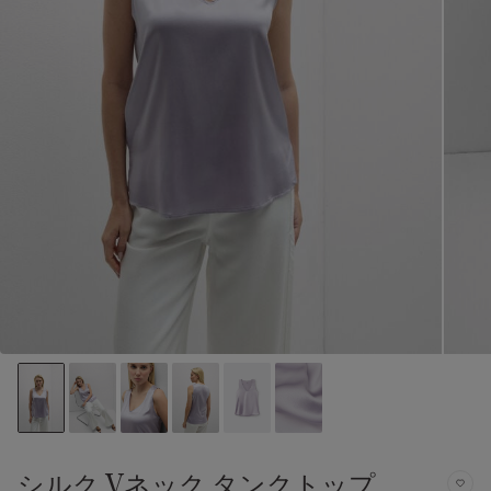
シルク Vネック タンクトップ