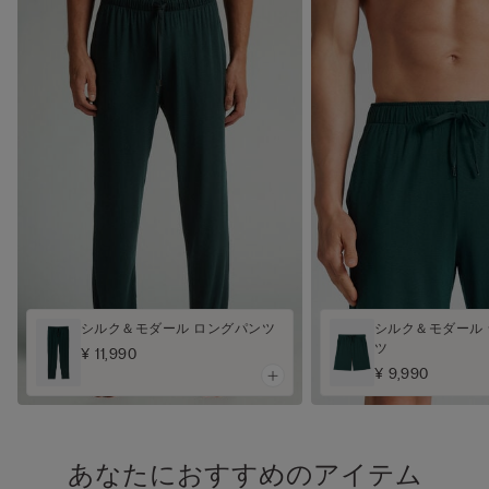
シルク＆モダール ロングパンツ
シルク＆モダール
ツ
¥ 11,990
¥ 9,990
あなたにおすすめのアイテム