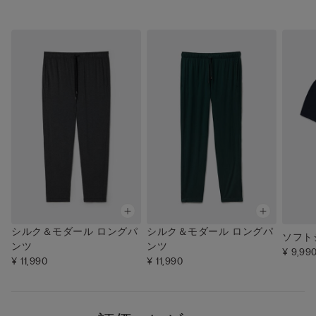
シルク＆モダール ロングパ
シルク＆モダール ロングパ
ソフト
ンツ
ンツ
¥ 9,99
¥ 11,990
¥ 11,990