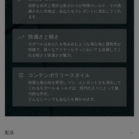
自然な光沢と贅沢な肌ざわりが特徴のシルク。その洗
練された生地は、あなたをエレガントに演出してくれ
ます。
快適さと軽さ
モダールはあなたを包み込むような着心地と通気性が
特徴で、様々なアクティビティにおいても活躍してく
れる軽さと快適さが魅力。
コンテンポラリースタイル
快適な着心地を実現しつつ、エレガントさを演出して
くれるモダール & シルクは、現代の人々にとって魅
力的な存在。
どんなシーンでもあなたを輝かせます。
配送