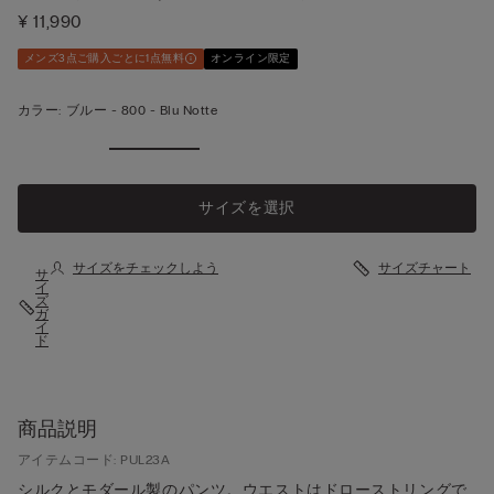
¥ 11,990
メンズ3点ご購入ごとに1点無料
オンライン限定
カラー:
ブルー -
800 - Blu Notte
サイズを選択
サイズをチェックしよう
サイズチャート
サ
イ
ズ
ガ
イ
ド
商品説明
アイテムコード: PUL23A
シルクとモダール製のパンツ。ウエストはドローストリングで