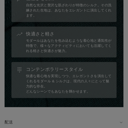
自然な光沢と贅沢な肌ざわりが特徴のシルク。その洗
練された生地は、あなたをエレガントに演出してくれ
ます。
快適さと軽さ
モダールはあなたを包み込むような着心地と通気性が
特徴で、様々なアクティビティにおいても活躍してく
れる軽さと快適さが魅力。
コンテンポラリースタイル
快適な着心地を実現しつつ、エレガントさを演出して
くれるモダール & シルクは、現代の人々にとって魅
力的な存在。
どんなシーンでもあなたを輝かせます。
配送