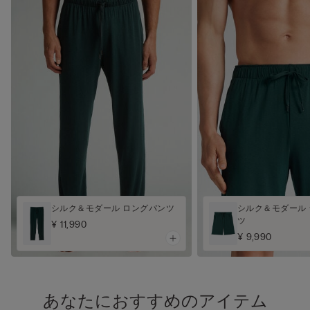
シルク＆モダール ロングパンツ
シルク＆モダール
ツ
¥ 11,990
¥ 9,990
あなたにおすすめのアイテム