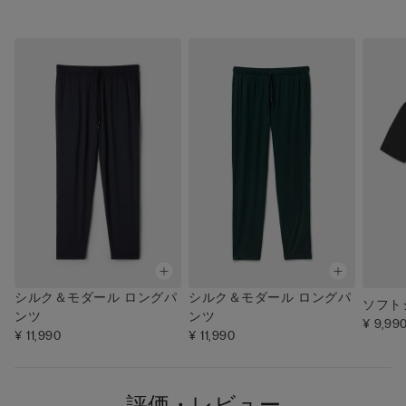
シルク＆モダール ロングパ
シルク＆モダール ロングパ
ソフト
ンツ
ンツ
¥ 9,99
¥ 11,990
¥ 11,990
評価・レビュー