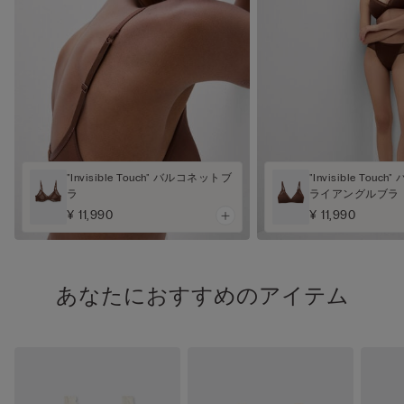
"Invisible Touch" バルコネットブ
"Invisible Touc
ラ
ライアングルブラ
¥ 11,990
¥ 11,990
あなたにおすすめのアイテム