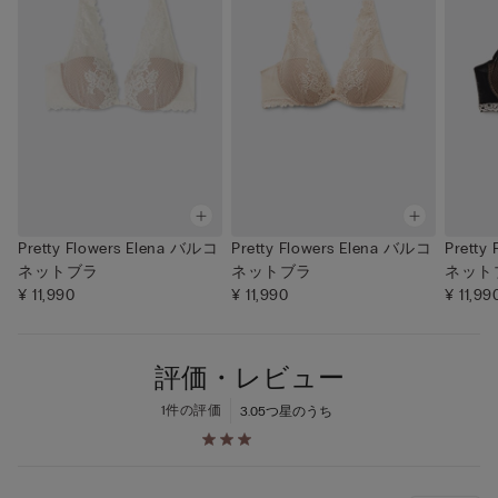
Pretty Flowers Elena バルコ
Pretty Flowers Elena バルコ
Pretty
ネットブラ
ネットブラ
ネット
¥ 11,990
¥ 11,990
¥ 11,99
評価・レビュー
1件の評価
3.0
5つ星のうち