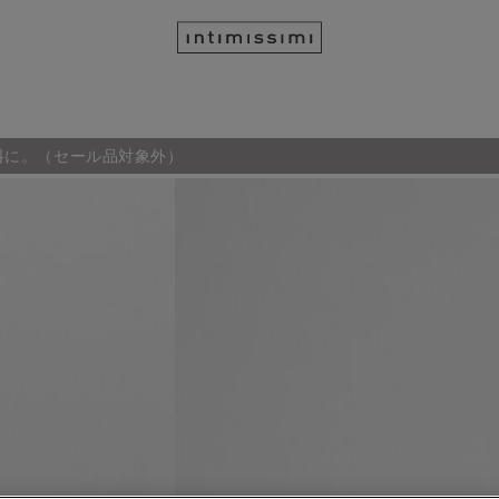
料に。（セール品対象外）