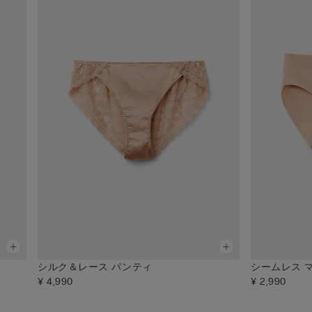
シルク＆レース パンティ
シームレス 
¥ 4,990
¥ 2,990