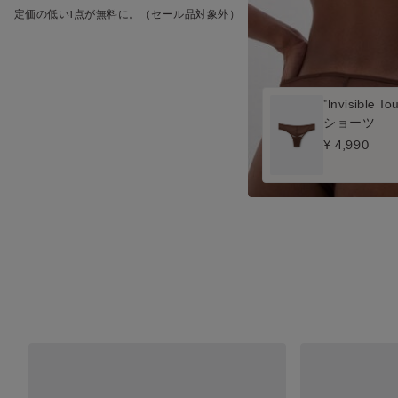
定価の低い1点が無料に。（セール品対象外）
"Invisibl
ショーツ
¥ 4,990