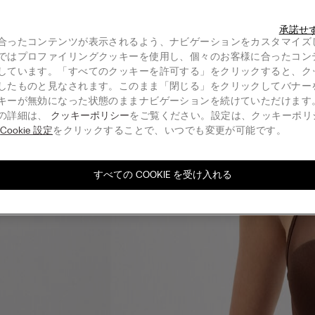
承諾せ
合ったコンテンツが表示されるよう、ナビゲーションをカスタマイズ
ではプロファイリングクッキーを使用し、個々のお客様に合ったコン
しています。「すべてのクッキーを許可する」をクリックすると、ク
したものと見なされます。このまま「閉じる」をクリックしてバナー
キーが無効になった状態のままナビゲーションを続けていただけます
の詳細は、
クッキーポリシー
をご覧ください。設定は、クッキーポリ
る
Cookie 設定
をクリックすることで、いつでも変更が可能です。
すべての COOKIE を受け入れる