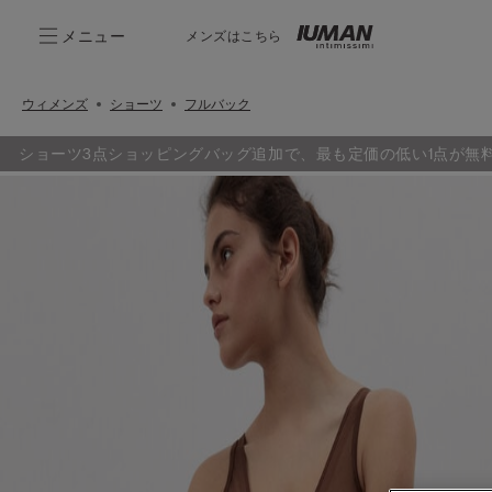
メニュー
メンズはこちら
ウィメンズ
ショーツ
フルバック
ショーツ3点ショッピングバッグ追加で、最も定価の低い1点が無