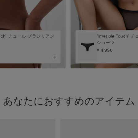
e Touch" チュール ブラジリアン
"Invisible Tou
ショーツ
¥ 4,990
あなたにおすすめのアイテム