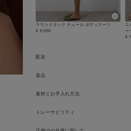
ラウンドネック チュール ボディスーツ
ス
¥ 11,990
ー
¥ 1
配送
返品
素材とお手入れ方法
トレーサビリティ
店舗での在庫に関して