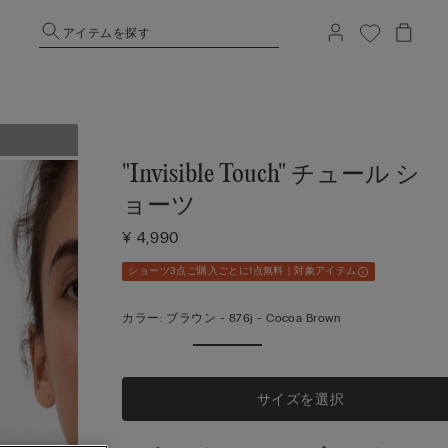
アイテムを探す
"Invisible Touch" チュール シ
ョーツ
¥ 4,990
ショーツ3点ご購入ごとに1点無料｜対象アイテム
カラー:
ブラウン -
876j - Cocoa Brown
サイズを選択