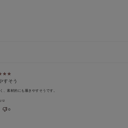
やすそう
く、素材的にも履きやすそうです。
5/12
0