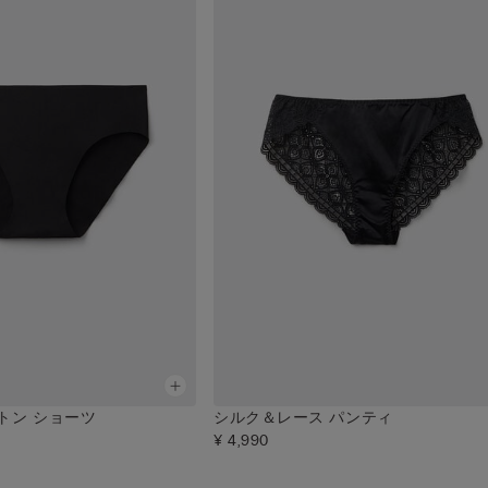
トン ショーツ
シルク＆レース パンティ
¥ 4,990