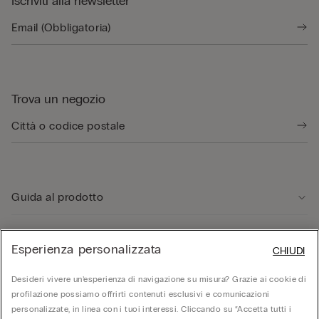
Iscriviti alla newsletter
Trova un negozio
Guida al prodotto
Servizio clienti
Esperienza personalizzata
CHIUDI
Desideri vivere un’esperienza di navigazione su misura? Grazie ai cookie di
Area Legale
profilazione possiamo offrirti contenuti esclusivi e comunicazioni
personalizzate, in linea con i tuoi interessi. Cliccando su “Accetta tutti i