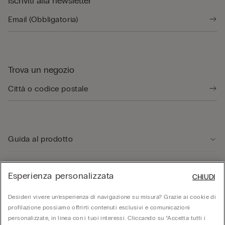
Iscriviti alla newsletter
Trova un negozio
Guida al prodotto
Servizio clienti
Esperienza personalizzata
CHIUDI
Desideri vivere un’esperienza di navigazione su misura? Grazie ai cookie di
Area Legale
profilazione possiamo offrirti contenuti esclusivi e comunicazioni
personalizzate, in linea con i tuoi interessi. Cliccando su “Accetta tutti i