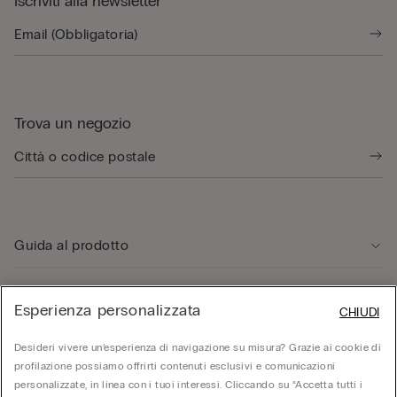
Iscriviti alla newsletter
Trova un negozio
Guida al prodotto
Servizio clienti
Esperienza personalizzata
CHIUDI
Desideri vivere un’esperienza di navigazione su misura? Grazie ai cookie di
Area Legale
profilazione possiamo offrirti contenuti esclusivi e comunicazioni
personalizzate, in linea con i tuoi interessi. Cliccando su “Accetta tutti i