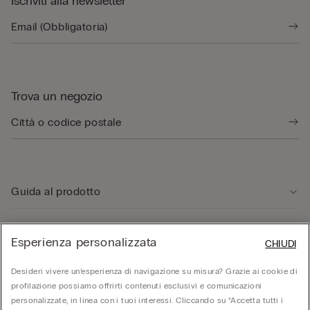
Iscriviti alla newsletter
Trova un negozio
Guida al prodotto
Servizio clienti
Esperienza personalizzata
CHIUDI
Desideri vivere un’esperienza di navigazione su misura? Grazie ai cookie di
Area Legale
profilazione possiamo offrirti contenuti esclusivi e comunicazioni
personalizzate, in linea con i tuoi interessi. Cliccando su “Accetta tutti i