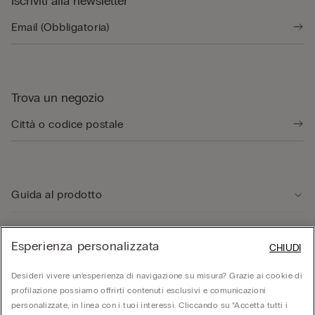
Iscriviti alla newsletter
Trova un negozio
Guida al prodotto
Servizio clienti
Esperienza personalizzata
CHIUDI
Desideri vivere un’esperienza di navigazione su misura? Grazie ai cookie di
Area Legale
profilazione possiamo offrirti contenuti esclusivi e comunicazioni
personalizzate, in linea con i tuoi interessi. Cliccando su “Accetta tutti i