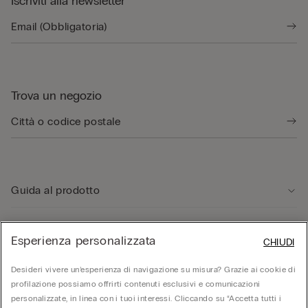
Iscriviti alla newsletter
Trova un negozio
Guida al prodotto
Servizio clienti
Esperienza personalizzata
CHIUDI
Desideri vivere un’esperienza di navigazione su misura? Grazie ai cookie di
Area Legale
profilazione possiamo offrirti contenuti esclusivi e comunicazioni
personalizzate, in linea con i tuoi interessi. Cliccando su “Accetta tutti i