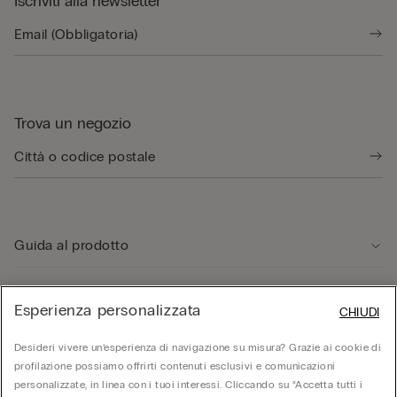
Iscriviti alla newsletter
Trova un negozio
Guida al prodotto
Servizio clienti
Esperienza personalizzata
CHIUDI
Desideri vivere un’esperienza di navigazione su misura? Grazie ai cookie di
Area Legale
profilazione possiamo offrirti contenuti esclusivi e comunicazioni
personalizzate, in linea con i tuoi interessi. Cliccando su “Accetta tutti i