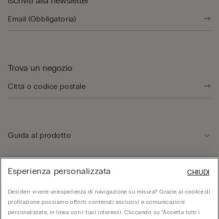
Iscriviti alla newsletter
Trova un negozio
Guida al prodotto
Servizio clienti
Esperienza personalizzata
CHIUDI
Desideri vivere un’esperienza di navigazione su misura? Grazie ai cookie di
Area Legale
profilazione possiamo offrirti contenuti esclusivi e comunicazioni
personalizzate, in linea con i tuoi interessi. Cliccando su “Accetta tutti i