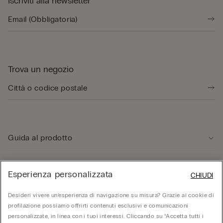
Iscriviti alla newsletter
Trova un negozio
Guida al prodotto
Servizio clienti
Esperienza personalizzata
CHIUDI
Desideri vivere un’esperienza di navigazione su misura? Grazie ai cookie di
Area Legale
profilazione possiamo offrirti contenuti esclusivi e comunicazioni
personalizzate, in linea con i tuoi interessi. Cliccando su “Accetta tutti i