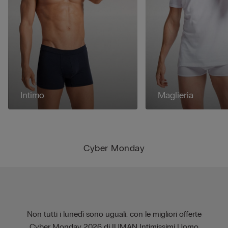
Intimo
Maglieria
Cyber Monday
Non tutti i lunedì sono uguali: con le migliori offerte
Cyber Monday 2026 di IUMAN Intimissimi Uomo