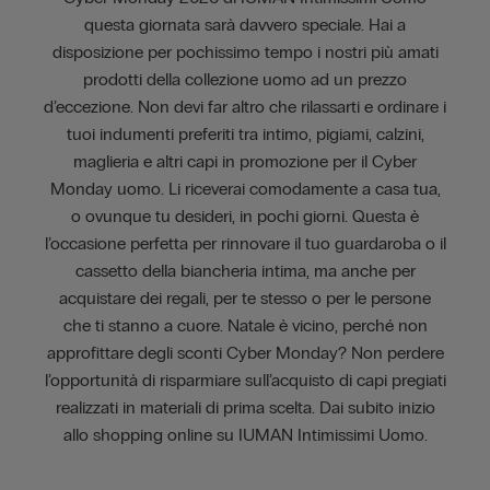
questa giornata sarà davvero speciale. Hai a
disposizione per pochissimo tempo i nostri più amati
prodotti della collezione uomo ad un prezzo
d’eccezione. Non devi far altro che rilassarti e ordinare i
tuoi indumenti preferiti tra intimo, pigiami, calzini,
maglieria e altri capi in promozione per il Cyber
Monday uomo. Li riceverai comodamente a casa tua,
o ovunque tu desideri, in pochi giorni. Questa è
l’occasione perfetta per rinnovare il tuo guardaroba o il
cassetto della biancheria intima, ma anche per
acquistare dei regali, per te stesso o per le persone
che ti stanno a cuore. Natale è vicino, perché non
approfittare degli sconti Cyber Monday? Non perdere
l’opportunità di risparmiare sull’acquisto di capi pregiati
realizzati in materiali di prima scelta. Dai subito inizio
allo shopping online su IUMAN Intimissimi Uomo.