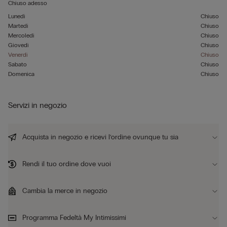
Chiuso adesso
Lunedì
Chiuso
Martedì
Chiuso
Mercoledì
Chiuso
Giovedì
Chiuso
Venerdì
Chiuso
Sabato
Chiuso
Domenica
Chiuso
Servizi in negozio
Acquista in negozio e ricevi l’ordine ovunque tu sia
Rendi il tuo ordine dove vuoi
Cambia la merce in negozio
Programma Fedeltà My Intimissimi