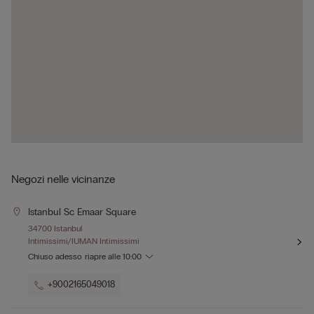
Negozi nelle vicinanze
Istanbul Sc Emaar Square
34700 Istanbul
Intimissimi/IUMAN Intimissimi
Chiuso adesso
riapre alle
10:00
+9002165049018