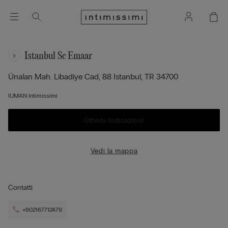
Istanbul Sc Emaar
Ünalan Mah. Libadiye Cad, 88
Istanbul,
TR
34700
IUMAN Intimissimi
Ottieni indicazioni
Vedi la mappa
Contatti
+902167712479