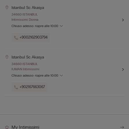
Istanbul Sc Akasya
34660 ISTANBUL
Intimissimi Donna
Chiuso adesso
riapre alle
10:00
+9002162903794
Istanbul Sc Akasya
34660 ISTANBUL
IUMAN Intimissimi
Chiuso adesso
riapre alle
10:00
+902167663067
My Intimissimi