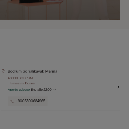
Bodrum Sc Yalikavak Marina
48990 BODRUM
Intimissimi Donna
Aperto adesso
fino alle
22:00
+9005300684965