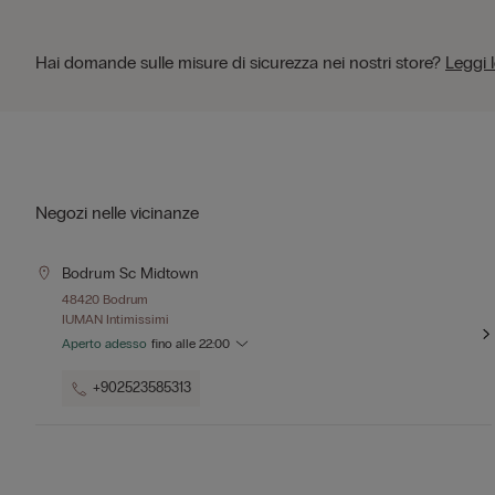
Hai domande sulle misure di sicurezza nei nostri store?
Leggi 
Negozi nelle vicinanze
Bodrum Sc Midtown
48420 Bodrum
IUMAN Intimissimi
Aperto adesso
fino alle
22:00
+902523585313