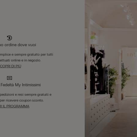
tuo ordine dove vuoi
emplice e sempre gratuito per tutti
fettuati online e in negozio.
COPRI DI PIÙ
edeltà My Intimissimi
 spedizioni e resi sempre gratuiti e
per ricevere coupon sconto.
I IL PROGRAMMA