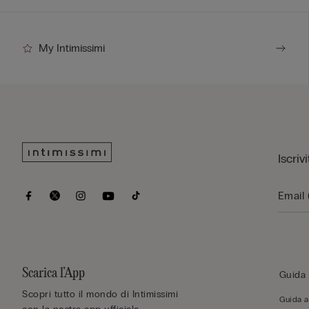
My Intimissimi
Iscriv
Scarica l’App
Guida 
Scopri tutto il mondo di Intimissimi
Guida al