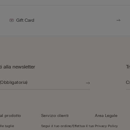
Gift Card
iti alla newsletter
T
al prodotto
Servizio clienti
Area Legale
le taglie
Segui il tuo ordine/Effettua il tuo
Privacy Policy