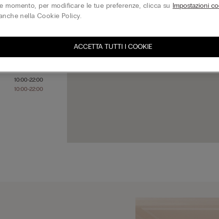
 momento, per modificare le tue preferenze, clicca su
Impostazioni co
anche nella Cookie Policy.
10:00-22:00
10:00-22:00
ACCETTA TUTTI I COOKIE
10:00-22:00
10:00-22:00
10:00-22:00
10:00-22:00
10:00-22:00